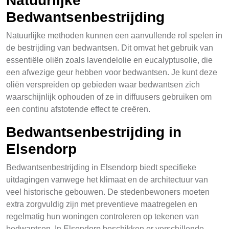
Natuurlijke
Bedwantsenbestrijding
Natuurlijke methoden kunnen een aanvullende rol spelen in
de bestrijding van bedwantsen. Dit omvat het gebruik van
essentiële oliën zoals lavendelolie en eucalyptusolie, die
een afwezige geur hebben voor bedwantsen. Je kunt deze
oliën verspreiden op gebieden waar bedwantsen zich
waarschijnlijk ophouden of ze in diffuusers gebruiken om
een continu afstotende effect te creëren.
Bedwantsenbestrijding in
Elsendorp
Bedwantsenbestrijding in Elsendorp biedt specifieke
uitdagingen vanwege het klimaat en de architectuur van
veel historische gebouwen. De stedenbewoners moeten
extra zorgvuldig zijn met preventieve maatregelen en
regelmatig hun woningen controleren op tekenen van
bedwantsen. In Elsendorp beschikken er verschillende