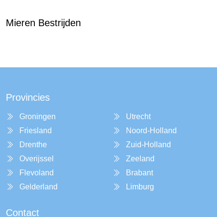
Mieren Bestrijden
Provincies
Groningen
Utrecht
Friesland
Noord-Holland
Drenthe
Zuid-Holland
Overijssel
Zeeland
Flevoland
Brabant
Gelderland
Limburg
Contact