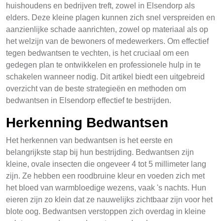
huishoudens en bedrijven treft, zowel in Elsendorp als
elders. Deze kleine plagen kunnen zich snel verspreiden en
aanzienlijke schade aanrichten, zowel op materiaal als op
het welzijn van de bewoners of medewerkers. Om effectief
tegen bedwantsen te vechten, is het cruciaal om een
gedegen plan te ontwikkelen en professionele hulp in te
schakelen wanneer nodig. Dit artikel biedt een uitgebreid
overzicht van de beste strategieën en methoden om
bedwantsen in Elsendorp effectief te bestrijden.
Herkenning Bedwantsen
Het herkennen van bedwantsen is het eerste en
belangrijkste stap bij hun bestrijding. Bedwantsen zijn
kleine, ovale insecten die ongeveer 4 tot 5 millimeter lang
zijn. Ze hebben een roodbruine kleur en voeden zich met
het bloed van warmbloedige wezens, vaak 's nachts. Hun
eieren zijn zo klein dat ze nauwelijks zichtbaar zijn voor het
blote oog. Bedwantsen verstoppen zich overdag in kleine