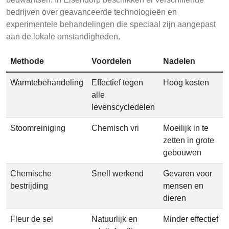
bedrijven over geavanceerde technologieën en
experimentele behandelingen die speciaal zijn aangepast
aan de lokale omstandigheden.
Methode
Voordelen
Nadelen
Warmtebehandeling
Effectief tegen
Hoog kosten
alle
levenscycledelen
Stoomreiniging
Chemisch vri
Moeilijk in te
zetten in grote
gebouwen
Chemische
Snell werkend
Gevaren voor
bestrijding
mensen en
dieren
Fleur de sel
Natuurlijk en
Minder effectief