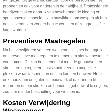
aangezien dit gevaarlijk kan zijn voor de persoon die het
probeert en ook voor anderen in de nabijheid. Professionele
bedrijven maken gebruik van beschermende kleding en
spuitgasten die speciaal zijn ontwikkeld om wespen uit hun
nest te verdrijven zonder hen te verletten of ze agressief te
laten worden.
Preventieve Maatregelen
Na het verwijderen van een wespennest is het belangrijk
om preventieve maatregelen te nemen om nieuwe nesten te
voorkomen. Dit kan betekenen dat men de gebouwen en
structuren op reguliere basis controleert op mogelijke
plekken waar wespen hun nesten kunnen bouwen. Het is
ook raadzaam om gaten in muurwerk of dakranden te
repareren en om struiken en bomen bijgebouw af te snijden,
zodat er minder beschutting voor wespen is.
Kosten Verwijdering
Wespennest