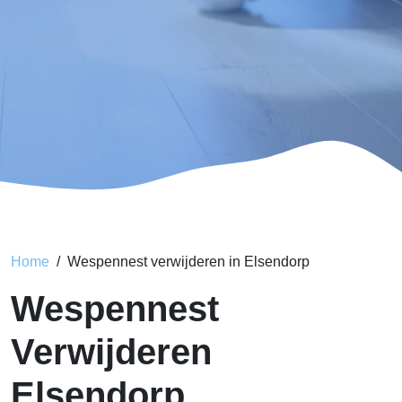
Home
Wespennest verwijderen in Elsendorp
Wespennest
Verwijderen
Elsendorp